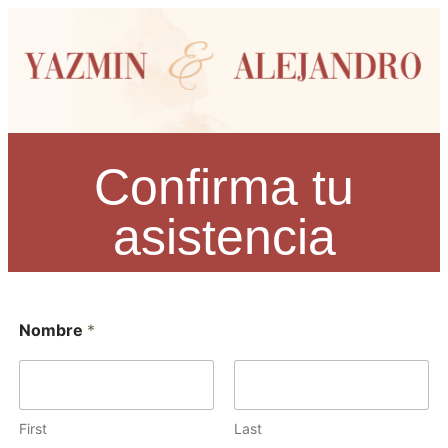
Confirma tu
asistencia
Nombre
*
First
Last